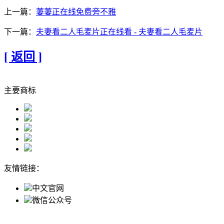
上一篇：
萋萋正在线免费旁不雅
下一篇：
夫妻看二人毛麦片正在线看 - 夫妻看二人毛麦片
[ 返回 ]
主要商标
友情链接：
中文官网
微信公众号